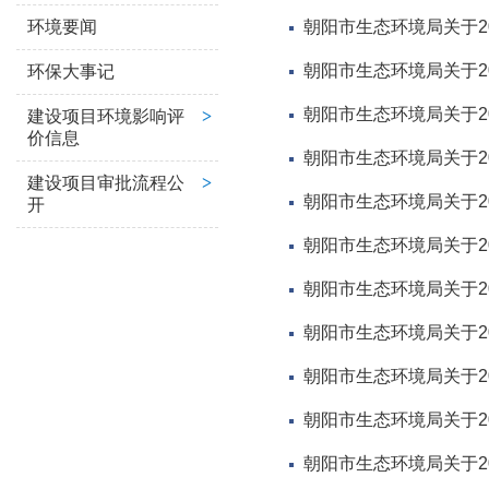
环境要闻
朝阳市生态环境局关于2
朝阳市生态环境局关于2
环保大事记
朝阳市生态环境局关于2
建设项目环境影响评
价信息
朝阳市生态环境局关于2
建设项目审批流程公
朝阳市生态环境局关于2
开
朝阳市生态环境局关于2
朝阳市生态环境局关于2
朝阳市生态环境局关于2
朝阳市生态环境局关于2
朝阳市生态环境局关于2
朝阳市生态环境局关于2