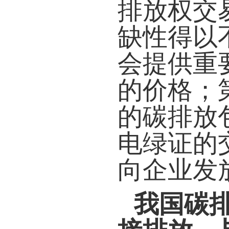
排放权交
缺性得以
会提供重
的价格；
的碳排放
电绿证的
向企业发
我国碳