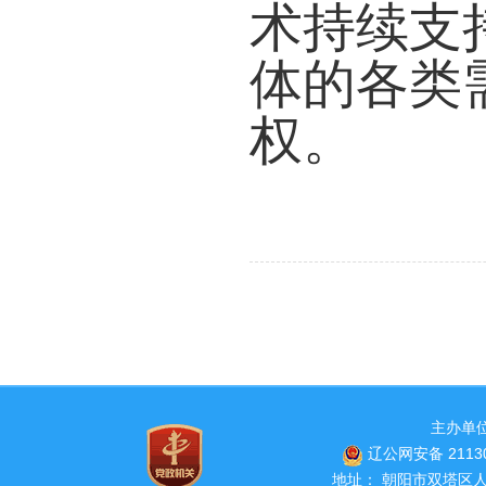
术持续支
体的各类
权。
主办单
辽公网安备 21130
地址： 朝阳市双塔区人民