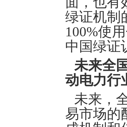
面，也有
绿证机制
100%使
中国绿证
未来全
动电力行
未来，
易市场的