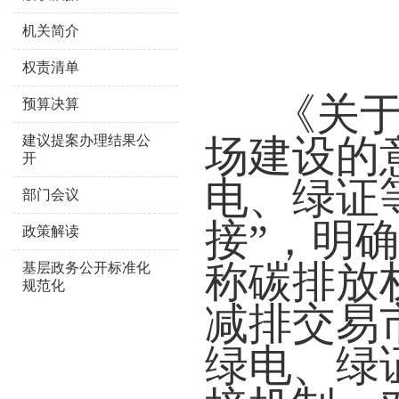
机关简介
权责清单
《关
预算决算
场建设的
建议提案办理结果公
开
电、绿证
部门会议
接”，明
政策解读
称碳排放
基层政务公开标准化
规范化
减排交易
绿电、绿