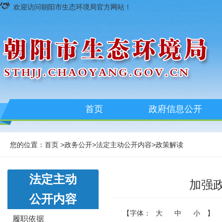
欢迎访问朝阳市生态环境局官方网站！
首页
政府信息公开
您的位置：
首页
>
政务公开
>
法定主动公开内容
>
政策解读
法定主动
加强政
公开内容
【字体：
大
中
小
】
履职依据